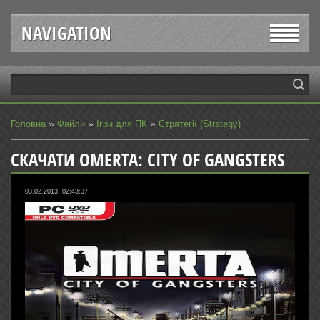
NAVIGATION
»
»
»
Головна
Файли
Ігри для ПК
Стратегії (Strategy)
СКАЧАТИ OMERTA: CITY OF GANGSTERS
03.02.2013, 02:43:37