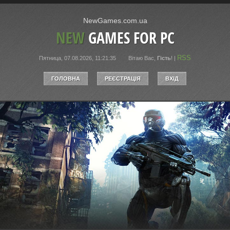
NewGames.com.ua
NEW
GAMES FOR PC
RSS
Пятница, 07.08.2026, 11:21:35
Вітаю Вас
,
Гість
!
|
ГОЛОВНА
РЕЄСТРАЦІЯ
ВХІД