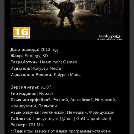
Дата выхода:
2013 год
Жанр:
Strategy, 3D
Разработчик:
Haemimont Games
Издатель:
Kalypso Media
Издатель в России:
Kalypso Media
Версия игры:
v1.07
Тип издания:
Repack
Язык интерфейса*:
Русский, Английский, Немецкий,
Французский, Польский
Язык озвучки:
Английский, Немецкий, Французский
Таблетка:
Присутствует (@non | GoG Unprotected)
Размер:
761 Mb
* Язык игры зависит от языка программы установки