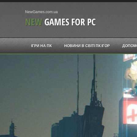
NewGames.com.ua
NEW
GAMES FOR PC
ІГРИ НА ПК
НОВИНИ В СВІТІ ПК ІГОР
ДОПОМ