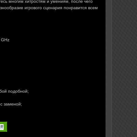
тесь многим хитростям и умениям, после чего
знообразие игрового сценария понравится всем
2 GHz
бой подобной;
 с заменой;