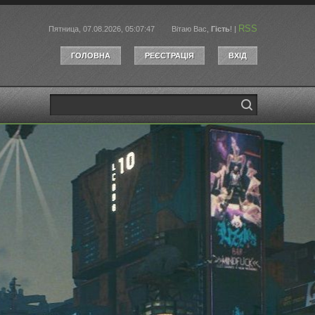
RSS
Пятница, 07.08.2026, 05:07:47
Вітаю Вас
,
Гість
!
|
ГОЛОВНА
РЕЄСТРАЦІЯ
ВХІД