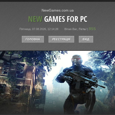
NewGames.com.ua
NEW
GAMES FOR PC
RSS
Пятница, 07.08.2026, 12:14:28
Вітаю Вас
,
Гість
!
|
ГОЛОВНА
РЕЄСТРАЦІЯ
ВХІД