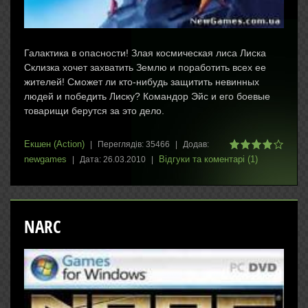
Галактика в опасности! Злая космическая лиса Лиска
Склизка хочет захватить Землю и поработить всех ее
жителей! Сможет ли кто-нибудь защитить невинных
людей и победить Лиску? Командор Эйс и его боевые
товарищи берутся за это дело.
Екшен (Action)
|
Переглядів:
35466
|
Додав:
newgames
Відгуки та коментарі (1)
|
Дата:
26.03.2010
|
NARC