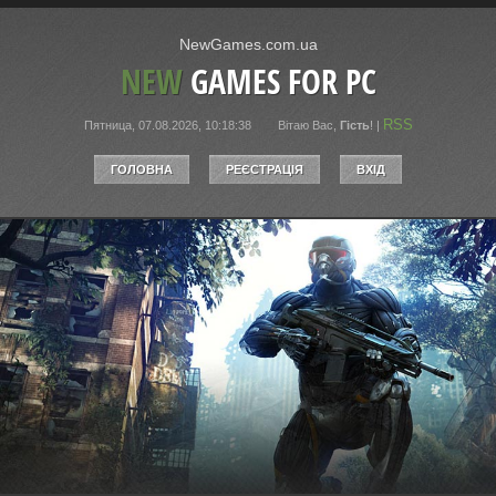
NewGames.com.ua
NEW
GAMES FOR PC
RSS
Пятница, 07.08.2026, 10:18:38
Вітаю Вас
,
Гість
!
|
ГОЛОВНА
РЕЄСТРАЦІЯ
ВХІД