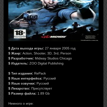
$ Дата выхода игры:
27 января 2005 год
$ Жанр:
Action, Shooter, 3D, 3rd, Person
$ Разработчик:
Midway Studios Chicago
$ Издатель:
ZOO Digital Publishing
$ Тип издания:
RePack
$ Язык интерфейса:
Русский
$ Язык озвучки:
Русский
$ Лекарство:
Присутствует
$ Размер файла:
1.89 Gb
Немного о игре: