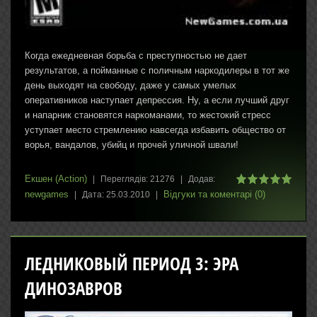
Когда ежедневная борьба с преступностью не дает
результатов, а пойманные с поличным наркодилеры в тот же
день выходят на свободу, даже у самых умелых
оперативников наступает депрессия. Ну, а если лучший друг
и напарник становятся наркоманами, то жестокий стресс
уступает место стремлению навсегда избавить общество от
ворья, вандалов, убийц и прочей уличной швали!
Екшен (Action)
|
Переглядів:
21276
|
Додав:
newgames
Відгуки та коментарі (0)
|
Дата:
25.03.2010
|
ЛЕДНИКОВЫЙ ПЕРИОД 3: ЭРА
ДИНОЗАВРОВ