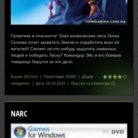
Галактика в опасности! Злая космическая лиса Лиска
Склизка хочет захватить Землю и поработить всех ее
жителей! Сможет ли кто-нибудь защитить невинных
людей и победить Лиску? Командор Эйс и его боевые
товарищи берутся за это дело.
Екшен (Action)
|
Переглядів:
35465
|
Додав:
newgames
Відгуки та коментарі (1)
|
Дата:
26.03.2010
|
NARC