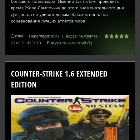
большого телевизора. Именно так любил проводить
время Жора Лампочкин до этого знаменательного дня.
Дня, когда он удивительным образом попал на
соревнования лучших атлетов мира.
Дитячі
newgames
|
Переглядів:
9549
|
Додав:
|
Відгуки та коментарі (1)
Дата:
31.03.2010
|
COUNTER-STRIKE 1.6 EXTENDED
EDITION