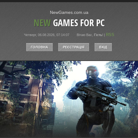
NewGames.com.ua
NEW
GAMES FOR PC
RSS
Четверг, 06.08.2026, 07:14:07
Вітаю Вас
,
Гість
!
|
ГОЛОВНА
РЕЄСТРАЦІЯ
ВХІД