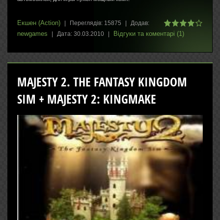
Екшен (Action)
|
Переглядів:
15875
|
Додав:
newgames
Відгуки та коментарі (1)
|
Дата:
30.03.2010
|
MAJESTY 2. THE FANTASY KINGDOM
SIM + MAJESTY 2: KINGMAKE