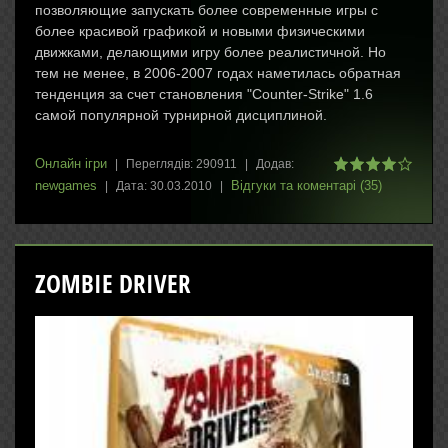
позволяющие запускать более современные игры с
более красивой графикой и новыми физическими
движками, делающими игру более реалистичной. Но
тем не менее, в 2006-2007 годах наметилась обратная
тенденция за счет становления "Counter-Strike" 1.6
самой популярной турнирной дисциплиной.
Онлайн ігри
|
Переглядів:
290911
|
Додав:
newgames
Відгуки та коментарі (35)
|
Дата:
30.03.2010
|
ZOMBIE DRIVER