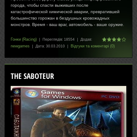
города, чтобы спасти выживших после
катастрофической химической аварии, превратившей
большинство горожан в бездушных кровожадных
монстров. Время - ваш враг, автомобиль - ваше оружие.
Гонки (Racing)
|
Переглядів:
18554
|
Додав:
newgames
Відгуки та коментарі (0)
|
Дата:
30.03.2010
|
THE SABOTEUR